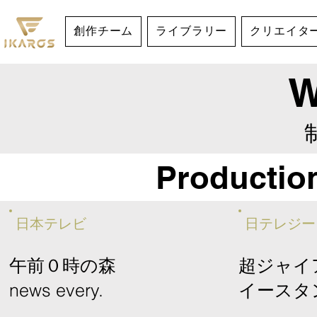
創作チーム
ライブラリー
クリエイタ
W
Productio
​日本テレビ
日テレジー
午前０時の森
超ジャイ
​news every.
​イース