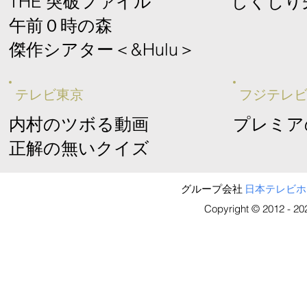
​THE 突破ファイル
​しくじり
午前０時の森
​傑作シアター＜&Hulu＞
​テレビ東京
​フジテレ
内村のツボる動画
プレミア
​正解の無いクイズ
グループ会社
日本テレビホ
Copyright © 2012 - 2