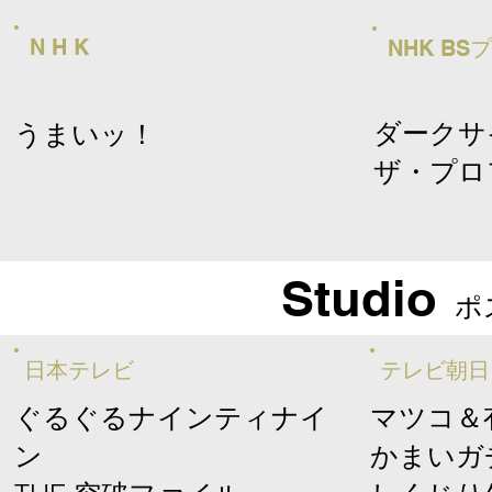
N H K
NHK B
ダークサ
うまいッ！
​ザ・プ
Studio
ポ
​日本テレビ
​テレビ朝日
ぐるぐるナインティナイ
​マツコ
ン
かまいガ